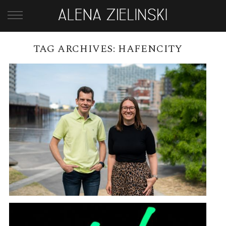
TAG ARCHIVES:
HAFENCITY
BUSINESSFOTOS FÜR ONMACON
GMBH
READ MORE →