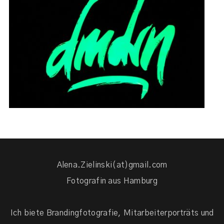
PORTRAITS FÜR DEMODERN
GMBH
READ MORE →
Alena.Zielinski(at)gmail.com
Fotografin aus Hamburg
Ich biete Brandingfotografie, Mitarbeiterporträts und