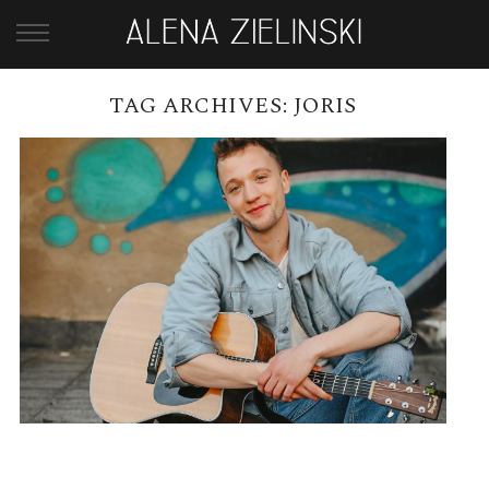
TAG ARCHIVES:
JORIS
JORIS UND FREE NOW-
AKUSTIK-KONZERTE IN BERLIN
READ MORE →