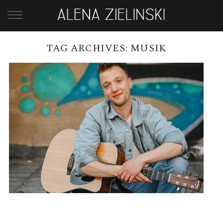
TAG ARCHIVES:
MUSIK
JORIS UND FREE NOW-
AKUSTIK-KONZERTE IN BERLIN
READ MORE →