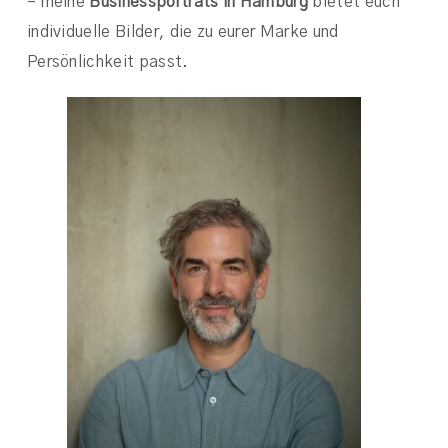
– meine
Businessporträts in Hamburg
bietet euch
individuelle Bilder, die zu eurer Marke und
Persönlichkeit passt.